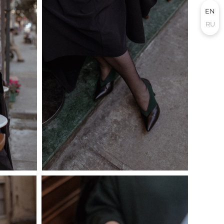
EN
RU