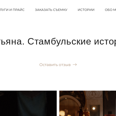
ЛУГИ И ПРАЙС
ЗАКАЗАТЬ СЪЕМКУ
ИСТОРИИ
ОБО 
тьяна. Стамбульские исто
Оставить отзыв